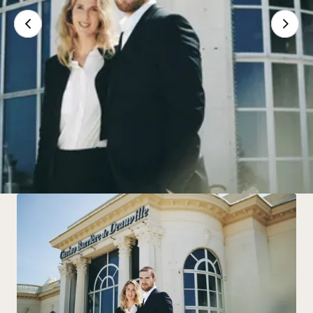
Mot de bienvenue
Humain, luxueux, moderne, convivial... Découvrez le
savoir-faire familial du groupe Barrière.
Lire la suite