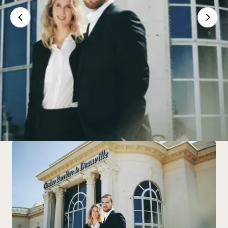
Mot de bienvenue
Humain, luxueux, moderne, convivial... Découvrez le
savoir-faire familial du groupe Barrière.
Lire la suite