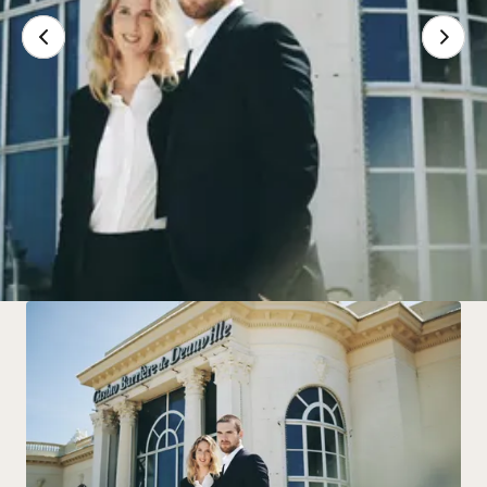
Mot de bienvenue
Humain, luxueux, moderne, convivial... Découvrez le
savoir-faire familial du groupe Barrière.
Lire la suite