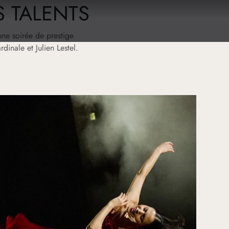
 TALENTS
ne soirée de prestige
dinale et Julien Lestel.