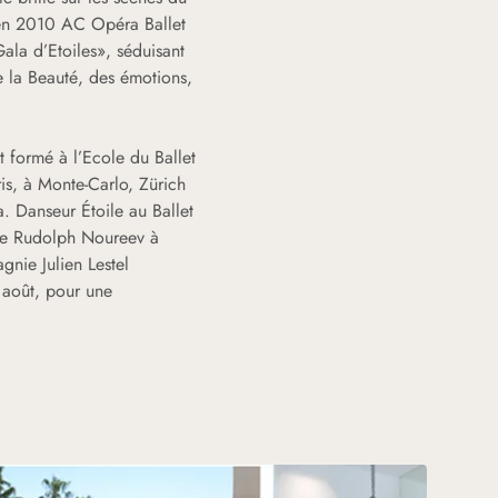
e en 2010 AC Opéra Ballet
ala d’Etoiles», séduisant
de la Beauté, des émotions,
t formé à l’Ecole du Ballet
is, à Monte-Carlo, Zürich
. Danseur Étoile au Ballet
 de Rudolph Noureev à
nie Julien Lestel
 août, pour une