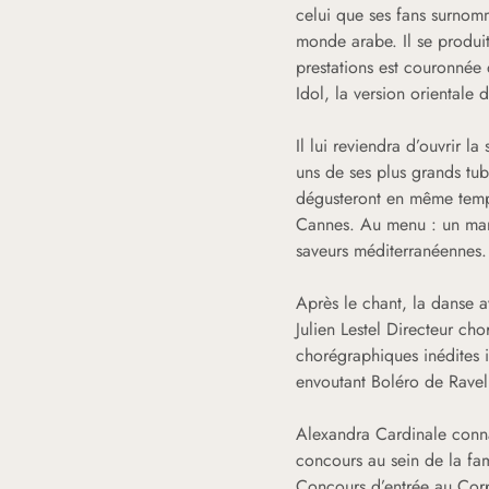
celui que ses fans surnom
monde arabe. Il se produi
prestations est couronnée 
Idol, la version orientale
Il lui reviendra d’ouvrir l
uns de ses plus grands tu
dégusteront en même temps
Cannes. Au menu : un maria
saveurs méditerranéennes.
Après le chant, la danse av
Julien Lestel Directeur cho
chorégraphiques inédites i
envoutant Boléro de Ravel
Alexandra Cardinale connaî
concours au sein de la fa
Concours d’entrée au Corps