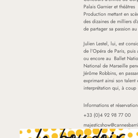
Palais Garnier et théâtres
Production mettant en scèn
des dizaines de milliers d
de partager sa passion au
Julien Lestel, lui, est co
de l’Opéra de Paris, puis
ou encore au Ballet Nation
National de Marseille pen
Jérôme Robbins, en passan
exprimant ainsi son talen
interprétation qui, à coup 
Informations et réservation
+33 (0)4 92 98 77 00
majesticshow@cannesbarr