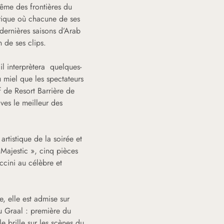
ême des frontières du
rique où chacune de ses
dernières saisons d’Arab
n de ses clips.
il interprètera quelques-
miel que les spectateurs
 de Resort Barrière de
ves le meilleur des
artistique de la soirée et
 Majestic », cinq pièces
ccini au célèbre et
, elle est admise sur
u Graal : première du
 brille sur les scènes du